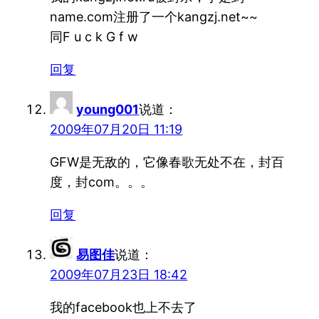
name.com注册了一个kangzj.net~~
同F u c k G f w
回复
young001
说道：
2009年07月20日 11:19
GFW是无敌的，它像春歌无处不在，封百
度，封com。。。
回复
易图佳
说道：
2009年07月23日 18:42
我的facebook也上不去了