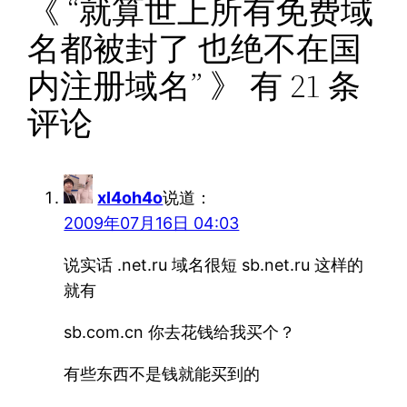
《 “就算世上所有免费域
名都被封了 也绝不在国
内注册域名” 》 有 21 条
评论
xI4oh4o
说道：
2009年07月16日 04:03
说实话 .net.ru 域名很短 sb.net.ru 这样的
就有
sb.com.cn 你去花钱给我买个？
有些东西不是钱就能买到的