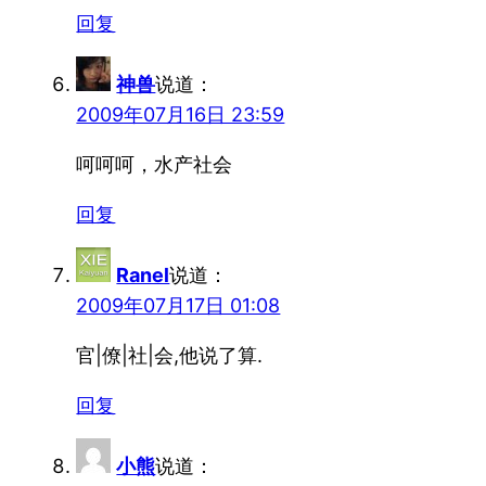
回复
神兽
说道：
2009年07月16日 23:59
呵呵呵，水产社会
回复
Ranel
说道：
2009年07月17日 01:08
官|僚|社|会,他说了算.
回复
小熊
说道：