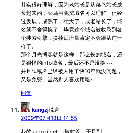
其实很好理解，因为老站长是从菜鸟站长成
长起来的，菜鸟用免费域名可以理解，但经
过发展，成熟了，壮大了，成老站长了，域
名就不舍得换了，毕竟这个域名被收录到各
个搜索引擎，换掉后流量肯定不会跟从前一
样了。
那个月光博客就是这样，那么长的域名，还
是很怪的info域名，最后还不是没换~~
并且ru域名已经被人用了快10年就没问题，
又是免费，当然别人喜欢用咯~
回复
kangzj
说道：
2009年07月18日 14:55
我的kangzj.net.ru被封杀，于是到