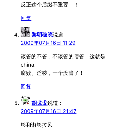
反正这个后缀不重要 ！
回复
黎明破晓
说道：
2009年07月16日 11:29
该管的不管，不该管的瞎管，这就是
china。
腐败、淫秽，一个没管了！
回复
胡戈戈
说道：
2009年07月16日 21:47
够和谐够拉风