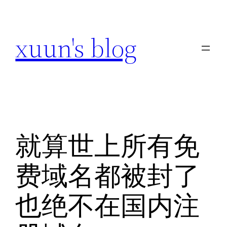
跳
至
xuun's blog
内
容
就算世上所有免
费域名都被封了
也绝不在国内注