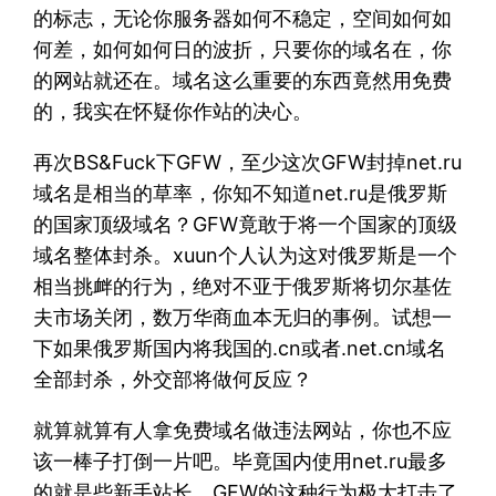
的标志，无论你服务器如何不稳定，空间如何如
何差，如何如何日的波折，只要你的域名在，你
的网站就还在。域名这么重要的东西竟然用免费
的，我实在怀疑你作站的决心。
再次BS&Fuck下GFW，至少这次GFW封掉net.ru
域名是相当的草率，你知不知道net.ru是俄罗斯
的国家顶级域名？GFW竟敢于将一个国家的顶级
域名整体封杀。xuun个人认为这对俄罗斯是一个
相当挑衅的行为，绝对不亚于俄罗斯将切尔基佐
夫市场关闭，数万华商血本无归的事例。试想一
下如果俄罗斯国内将我国的.cn或者.net.cn域名
全部封杀，外交部将做何反应？
就算就算有人拿免费域名做违法网站，你也不应
该一棒子打倒一片吧。毕竟国内使用net.ru最多
的就是些新手站长，GFW的这种行为极大打击了