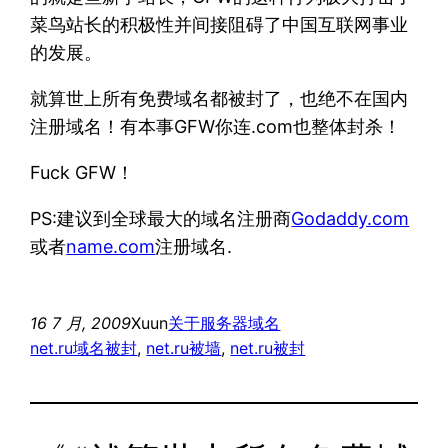
菜鸟站长的积极性并间接阻碍了中国互联网事业
的发展。
就算世上所有免费域名都被封了，也绝不在国内
注册域名！有本事GFW你连.com也整体封杀！
Fuck GFW！
PS:建议到全球最大的域名注册商
Godaddy.com
或者
name.com
注册域名.
16 7 月, 2009
Xuun
关于服务器域名
net.ru域名被封
, 
net.ru被墙
, 
net.ru被封